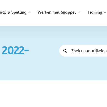
Taal & Spelling
Werken met Snappet
Training
 2022-
Zoeken
naar: