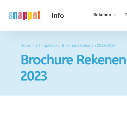
Ga
naar
Rekenen
inhoud
Home
/
3D FlipBook
/
Brochure Rekenen 2022-2023
Brochure Rekenen
2023