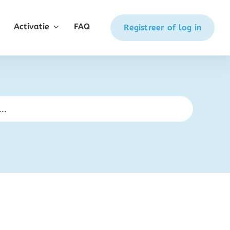
Activatie
FAQ
Registreer of log in