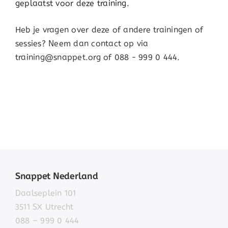
geplaatst voor deze training.
Heb je vragen over deze of andere trainingen of
sessies? Neem dan contact op via
training@snappet.org of 088 - 999 0 444.
Snappet Nederland
Daalseplein 101
3511 SX Utrecht
088 – 999 0 444