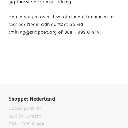
geplaatst voor deze training.
Heb je vragen over deze of andere trainingen of
sessies? Neem dan contact op via
training@snappet.org of 088 - 999 0 444.
Snappet Nederland
Daalseplein 101
3511 SX Utrecht
088 – 999 0 444