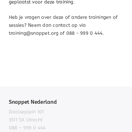
geplaatst voor deze training.
Heb je vragen over deze of andere trainingen of
sessies? Neem dan contact op via
training@snappet.org of 088 - 999 0 444.
Snappet Nederland
Daalseplein 101
3511 SX Utrecht
088 – 999 0 444