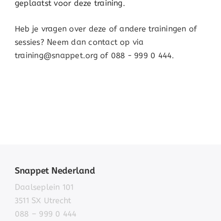
geplaatst voor deze training.
Heb je vragen over deze of andere trainingen of
sessies? Neem dan contact op via
training@snappet.org of 088 - 999 0 444.
Snappet Nederland
Daalseplein 101
3511 SX Utrecht
088 – 999 0 444