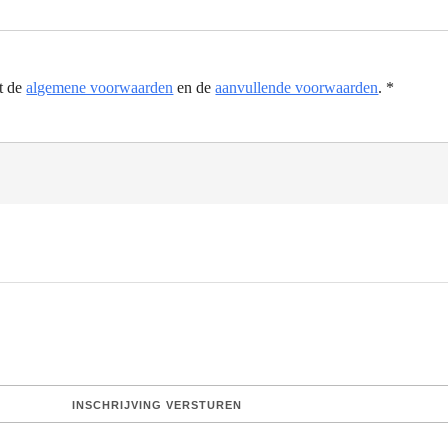
et de
algemene voorwaarden
en de
aanvullende voorwaarden
.
*