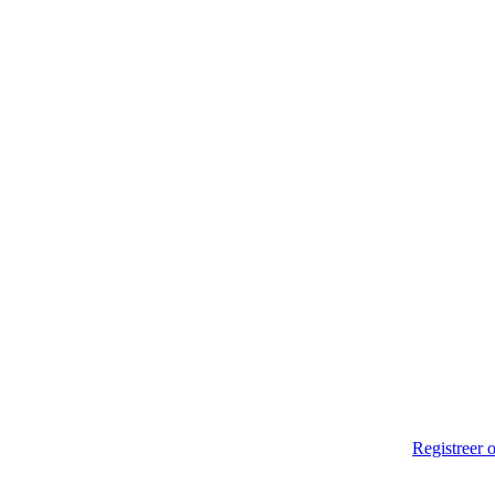
Registreer o