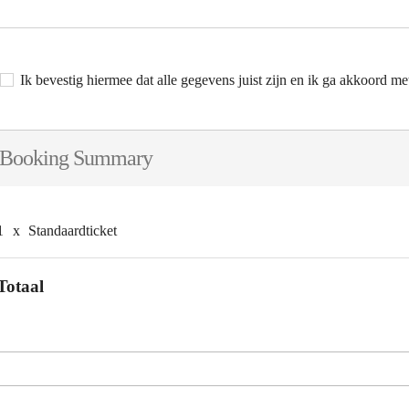
Ik bevestig hiermee dat alle gegevens juist zijn en ik ga akkoord m
Booking Summary
1
x
Standaardticket
Totaal