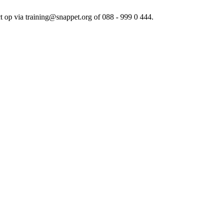
t op via training@snappet.org of 088 - 999 0 444.