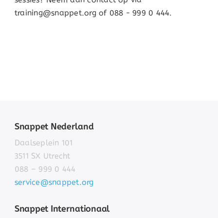
training@snappet.org of 088 - 999 0 444.
Snappet Nederland
Daalseplein 101
3511 SX Utrecht
088 – 999 0 444
service@snappet.org
Snappet Internationaal