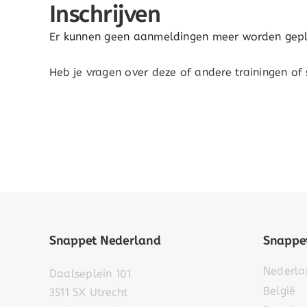
Inschrijven
Er kunnen geen aanmeldingen meer worden gepla
Heb je vragen over deze of andere trainingen of
Snappet Nederland
Snappet
Nederla
Daalseplein 101
België
3511 SX Utrecht