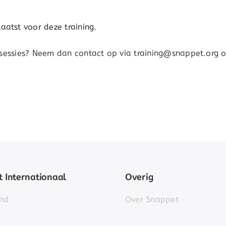
atst voor deze training.
 sessies? Neem dan contact op via training@snappet.org o
 Internationaal
Overig
nd
Over Snappet