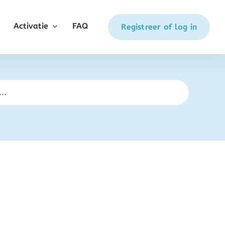
Activatie
FAQ
Registreer of log in