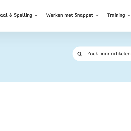
Taal & Spelling
Werken met Snappet
Training
Zoeken
naar: