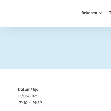
Ga
naar
Rekenen
inhoud
Datum/Tijd
12/05/2025
15:30 - 16:30