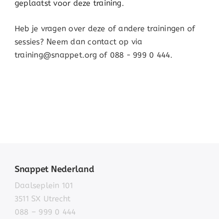
geplaatst voor deze training.
Heb je vragen over deze of andere trainingen of
sessies? Neem dan contact op via
training@snappet.org of 088 - 999 0 444.
Snappet Nederland
Daalseplein 101
3511 SX Utrecht
088 – 999 0 444