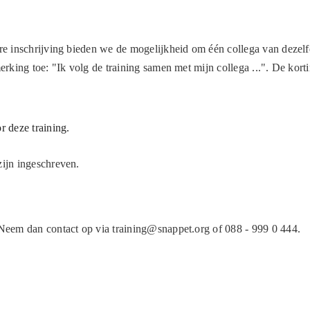
re inschrijving bieden we de mogelijkheid om één collega van dezelfd
merking toe: "Ik volg de training samen met mijn collega ...". De kor
 deze training.
zijn ingeschreven.
 Neem dan contact op via training@snappet.org of 088 - 999 0 444.