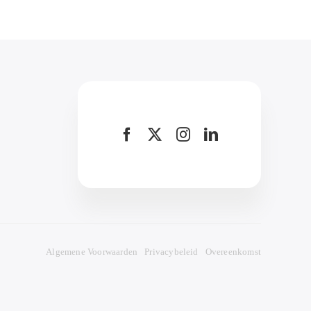
Algemene Voorwaarden
Privacybeleid
Overeenkomst