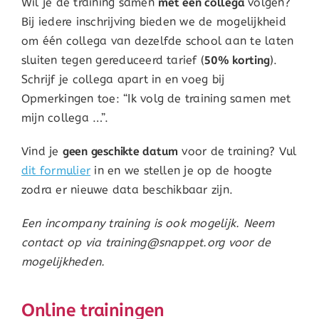
Wil je de training samen
met een collega
volgen?
Bij iedere inschrijving bieden we de mogelijkheid
om één collega van dezelfde school aan te laten
sluiten tegen gereduceerd tarief (
50% korting
).
Schrijf je collega apart in en voeg bij
Opmerkingen toe: “Ik volg de training samen met
mijn collega …”.
Vind je
geen geschikte datum
voor de training? Vul
dit formulier
in en we stellen je op de hoogte
zodra er nieuwe data beschikbaar zijn.
Een incompany training is ook mogelijk. Neem
contact op via training@snappet.org voor de
mogelijkheden.
Online trainingen