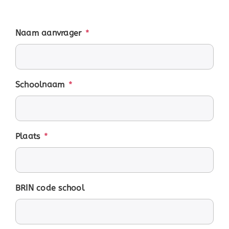
Naam aanvrager
*
Schoolnaam
*
Plaats
*
BRIN code school