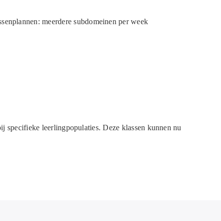
essenplannen: meerdere subdomeinen per week
ij specifieke leerlingpopulaties. Deze klassen kunnen nu