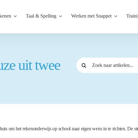
kenen
Taal & Spelling
Werken met Snappet
Train
ze uit twee
Zoeken
naar:
is om het rekenonderwijs op school naar eigen wens in te richten. De sterk