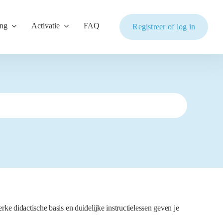
ing
Activatie
FAQ
Registreer of log in
e didactische basis en duidelijke instructielessen geven je