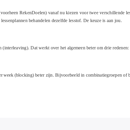
voorheen RekenDoelen) vanaf nu kiezen voor twee verschillende l
 lessenplannen behandelen dezelfde lesstof. De keuze is aan jou.
n
(interleaving). Dat werkt over het algemeen beter om drie redenen:
er week
(blocking) beter zijn. Bijvoorbeeld in combinatiegroepen of b