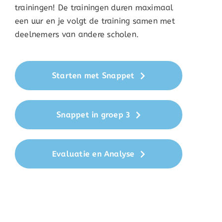
trainingen! De trainingen duren maximaal
een uur en je volgt de training samen met
deelnemers van andere scholen.
Starten met Snappet
Snappet in groep 3
Evaluatie en Analyse