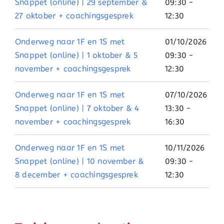
Snappet (online) | 29 september &
09:30 -
27 oktober + coachingsgesprek
12:30
Onderweg naar 1F en 1S met
01/10/2026
Snappet (online) | 1 oktober & 5
09:30 -
november + coachingsgesprek
12:30
Onderweg naar 1F en 1S met
07/10/2026
Snappet (online) | 7 oktober & 4
13:30 -
november + coachingsgesprek
16:30
Onderweg naar 1F en 1S met
10/11/2026
Snappet (online) | 10 november &
09:30 -
8 december + coachingsgesprek
12:30