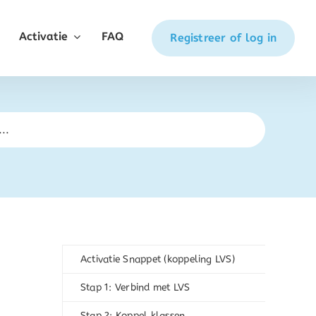
Activatie
FAQ
Registreer of log in
Activatie Snappet (koppeling LVS)
Stap 1: Verbind met LVS
Stap 2: Koppel klassen