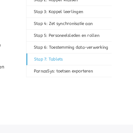
Stap 3: Koppel leerlingen
Stap 4: Zet synchronisatie aan
Stap 5: Personeelsleden en rollen
n
Stap 6: Toestemming data-verwerking
Stap 7: Tablets
en
ParnasSys: toetsen exporteren