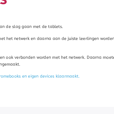
aan de slag gaan met de tablets.
t het netwerk en daarna aan de juiste leerlingen worde
ten ook verbonden worden met het netwerk. Daarna moet
angemaakt.
hromebooks en eigen devices klaarmaakt.