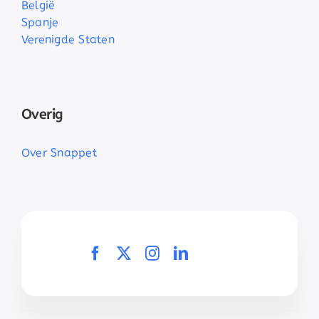
België
Spanje
Verenigde Staten
Overig
Over Snappet