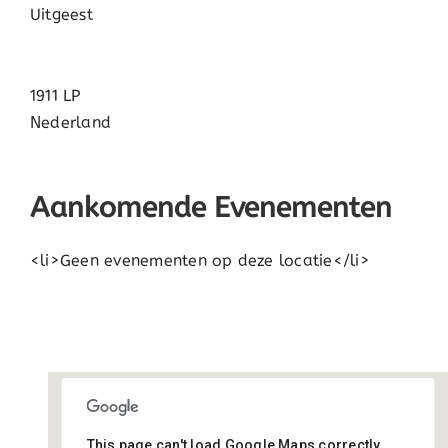
Uitgeest
1911 LP
Nederland
Aankomende Evenementen
<li>Geen evenementen op deze locatie</li>
This page can't load Google Maps correctly.