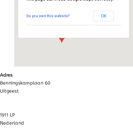
Basisschool Kornak
OK
Do you own this website?
Benningskamplaan 60 - Uitgeest
Evenementen
Adres
Benningskamplaan 60
Uitgeest
1911 LP
Nederland