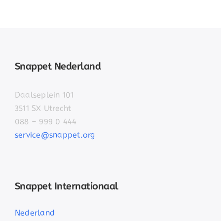
Snappet Nederland
Daalseplein 101
3511 SX Utrecht
088 – 999 0 444
service@snappet.org
Snappet Internationaal
Nederland