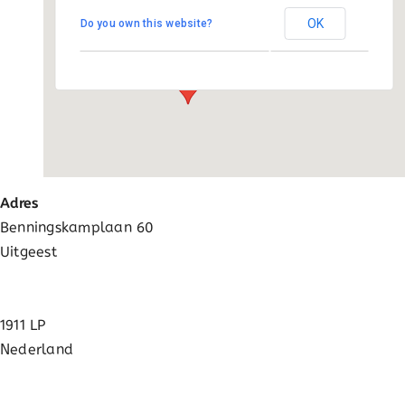
Activatie
OK
Do you own this website?
Benningskamplaan 60 - Uitgeest
Evenementen
FAQ
Adres
Benningskamplaan 60
Uitgeest
1911 LP
Nederland