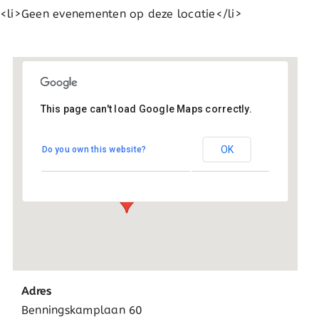
<li>Geen evenementen op deze locatie</li>
This page can't load Google Maps correctly.
Basisschool Kornak
OK
Do you own this website?
Benningskamplaan 60 - Uitgeest
Evenementen
Adres
Benningskamplaan 60