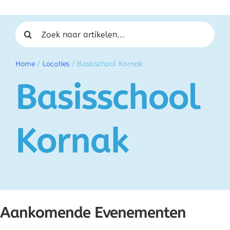
Zoeken naar:
Home
/
Locaties
/
Basisschool Kornak
Basisschool
Kornak
Aankomende Evenementen