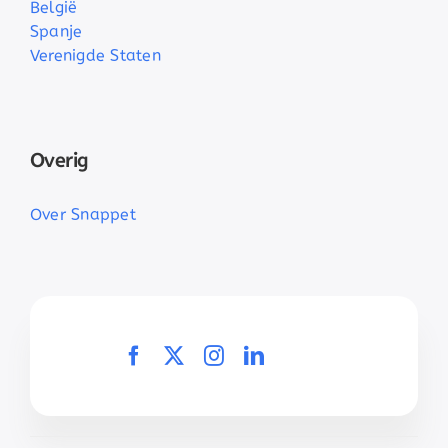
België
Spanje
Verenigde Staten
Overig
Over Snappet