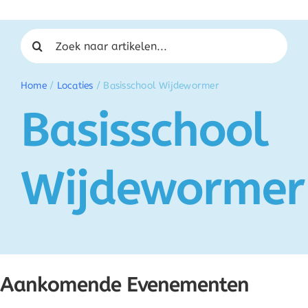
Zoeken naar:
Home
/
Locaties
/
Basisschool Wijdewormer
Basisschool
Wijdewormer
Aankomende Evenementen