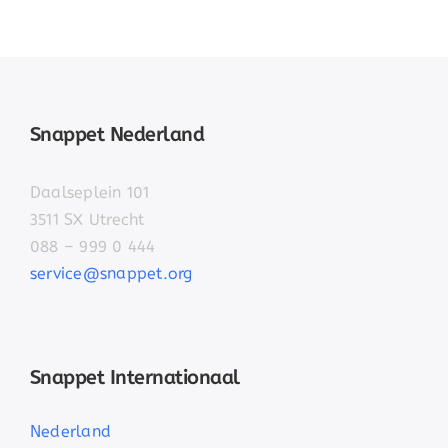
Snappet Nederland
Daalseplein 101
3511 SX Utrecht
088 – 999 0 444
service@snappet.org
Snappet Internationaal
Nederland