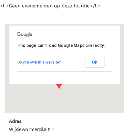
<li>Geen evenementen op deze locatie</li>
This page can't load Google Maps correctly.
Basisschool Wijdewormer
OK
Do you own this website?
Wijdewormerplein 1 - Wijdewormer
Evenementen
Adres
Wijdewormerplein 1