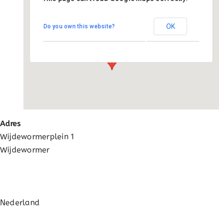
Basisschool Wijdewormer
OK
Do you own this website?
Wijdewormerplein 1 - Wijdewormer
Evenementen
Adres
Wijdewormerplein 1
Wijdewormer
Nederland