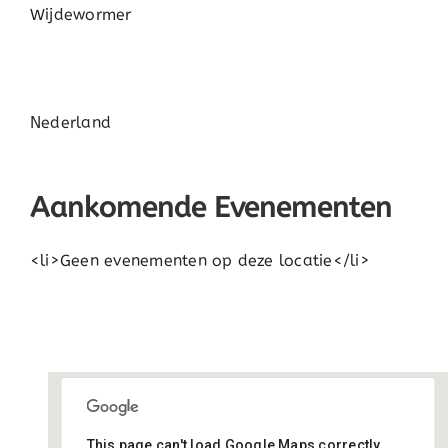
Wijdewormer
Nederland
Aankomende Evenementen
<li>Geen evenementen op deze locatie</li>
This page can't load Google Maps correctly.