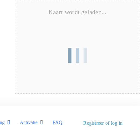
Kaart wordt geladen...
ing
Activatie
FAQ
Registreer of log in