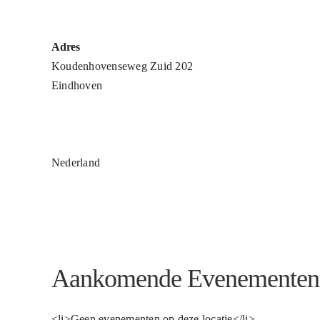
Adres
Koudenhovenseweg Zuid 202
Eindhoven
Nederland
Aankomende Evenementen
<li>Geen evenementen op deze locatie</li>