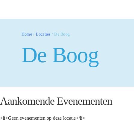
Home
/
Locaties
/
De Boog
De Boog
Aankomende Evenementen
<li>Geen evenementen op deze locatie</li>