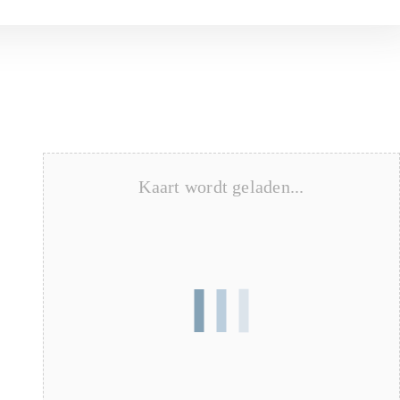
Kaart wordt geladen...