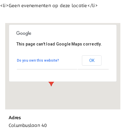
<li>Geen evenementen op deze locatie</li>
This page can't load Google Maps correctly.
De Kaleidoscoop
OK
Do you own this website?
Columbuslaan 40 - Utrecht
Evenementen
Adres
Columbuslaan 40