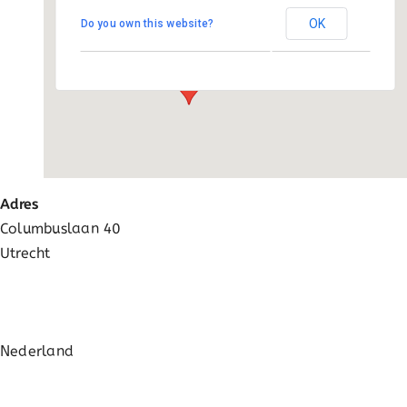
Activatie
OK
Do you own this website?
Columbuslaan 40 - Utrecht
Evenementen
FAQ
Adres
Columbuslaan 40
Utrecht
Nederland