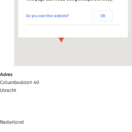
De Kaleidoscoop
OK
Do you own this website?
Columbuslaan 40 - Utrecht
Evenementen
Adres
Columbuslaan 40
Utrecht
Nederland