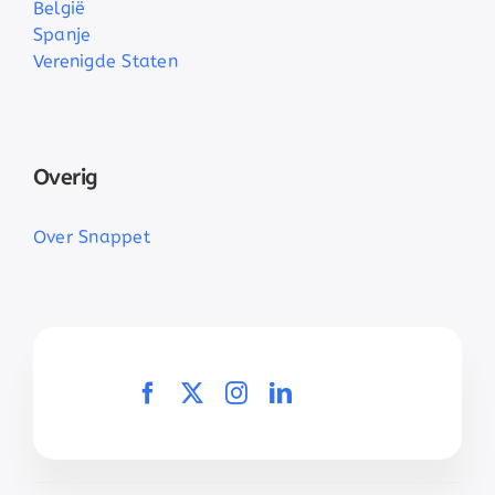
België
Spanje
Verenigde Staten
Overig
Over Snappet