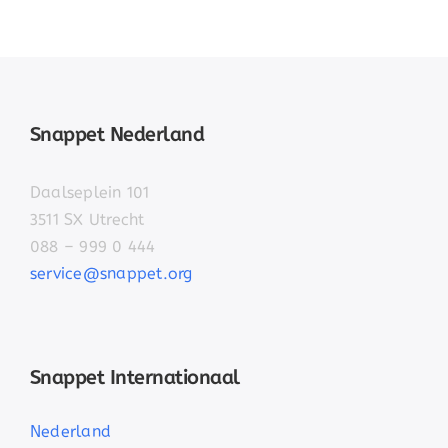
Snappet Nederland
Daalseplein 101
3511 SX Utrecht
088 – 999 0 444
service@snappet.org
Snappet Internationaal
Nederland