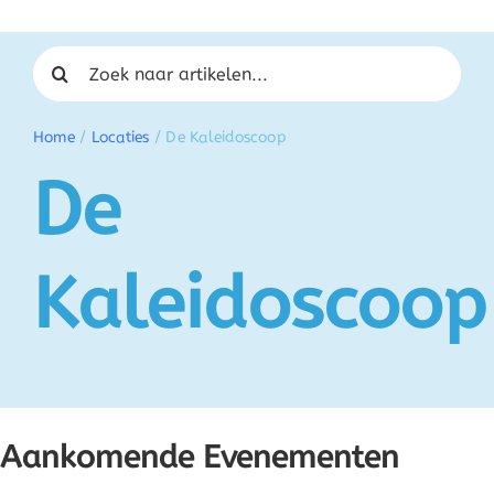
Zoeken naar:
Home
/
Locaties
/
De Kaleidoscoop
De
Kaleidoscoop
Aankomende Evenementen