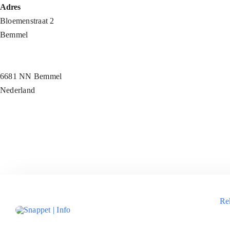
Ga
Adres
naar
Bloemenstraat 2
inhoud
Bemmel
6681 NN Bemmel
Nederland
Re