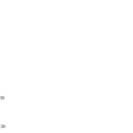
:30
:30