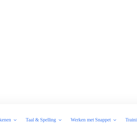
kenen
Taal & Spelling
Werken met Snappet
Train