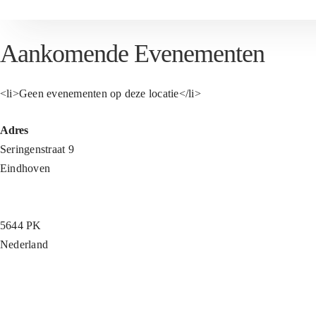
Aankomende Evenementen
<li>Geen evenementen op deze locatie</li>
Adres
Seringenstraat 9
Eindhoven
5644 PK
Nederland