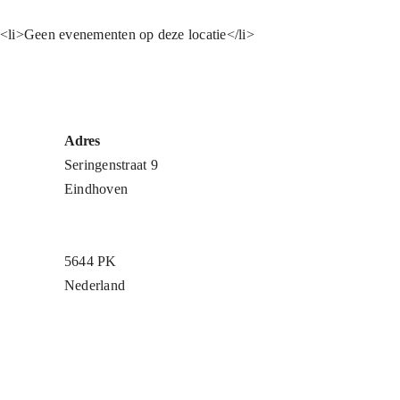
<li>Geen evenementen op deze locatie</li>
Adres
Seringenstraat 9
Eindhoven
5644 PK
Nederland