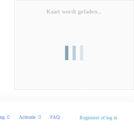
Kaart wordt geladen...
ing
Activatie
FAQ
Registreer of log in