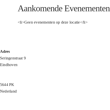
Aankomende Evenementen
<li>Geen evenementen op deze locatie</li>
Adres
Seringenstraat 9
Eindhoven
5644 PK
Nederland