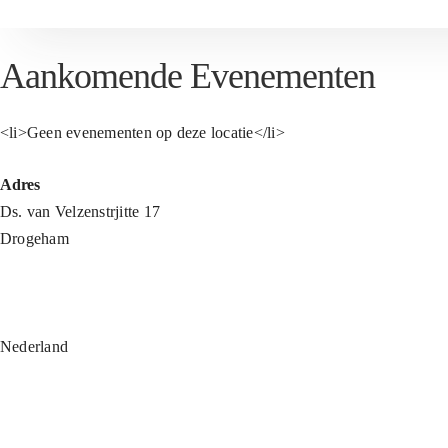
Aankomende Evenementen
<li>Geen evenementen op deze locatie</li>
Adres
Ds. van Velzenstrjitte 17
Drogeham
Nederland