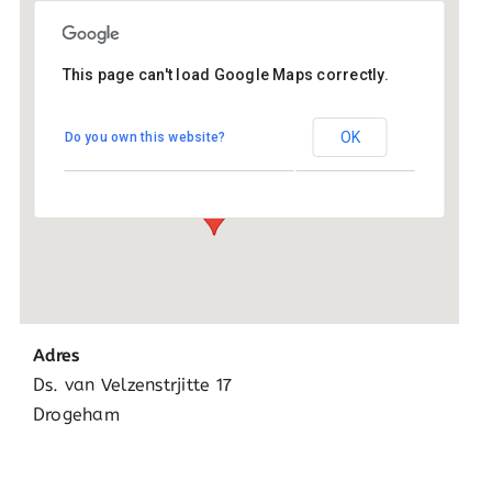
This page can't load Google Maps correctly.
De Tarissing
OK
Do you own this website?
Ds. van Velzenstrjitte 17 - Drogeham
Evenementen
Adres
Ds. van Velzenstrjitte 17
Drogeham