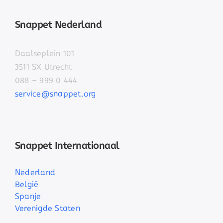
Snappet Nederland
Daalseplein 101
3511 SX Utrecht
088 – 999 0 444
service@snappet.org
Snappet Internationaal
Nederland
België
Spanje
Verenigde Staten