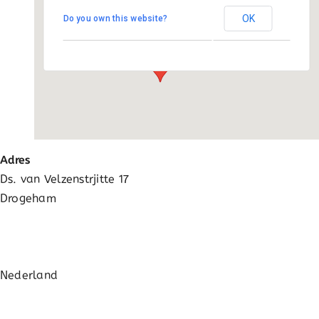
Activatie
OK
Do you own this website?
Ds. van Velzenstrjitte 17 - Drogeham
Evenementen
FAQ
Adres
Ds. van Velzenstrjitte 17
Drogeham
Nederland