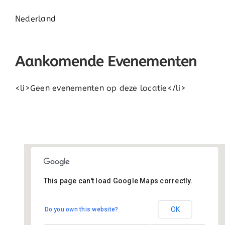
Nederland
Aankomende Evenementen
<li>Geen evenementen op deze locatie</li>
This page can't load Google Maps correctly.
De Tarissing
OK
Do you own this website?
Ds. van Velzenstrjitte 17 - Drogeham
Evenementen