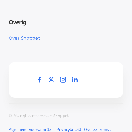
Overig
Over Snappet
© All
rights r
eserved. • Snappet
Algemene Voorwaarden
Privacybeleid
Overeenkomst