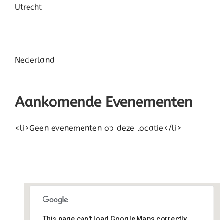
Utrecht
Nederland
Aankomende Evenementen
<li>Geen evenementen op deze locatie</li>
This page can't load Google Maps correctly.