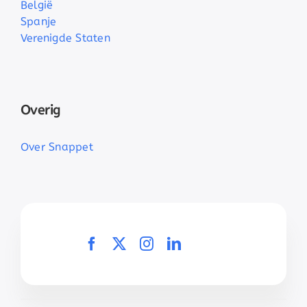
België
Spanje
Verenigde Staten
Overig
Over Snappet