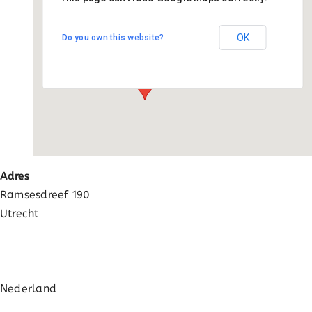
Johannes school
OK
Do you own this website?
Ramsesdreef 190 - Utrecht
Evenementen
Adres
Ramsesdreef 190
Utrecht
Nederland