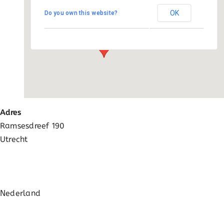
Activatie
OK
Do you own this website?
Ramsesdreef 190 - Utrecht
Evenementen
FAQ
Adres
Ramsesdreef 190
Utrecht
Nederland