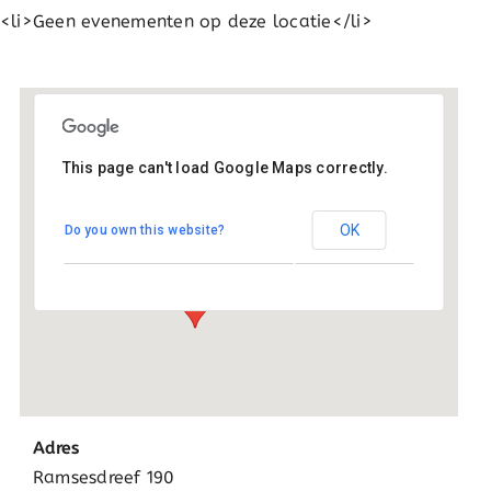
<li>Geen evenementen op deze locatie</li>
This page can't load Google Maps correctly.
Johannes school
OK
Do you own this website?
Ramsesdreef 190 - Utrecht
Evenementen
Adres
Ramsesdreef 190