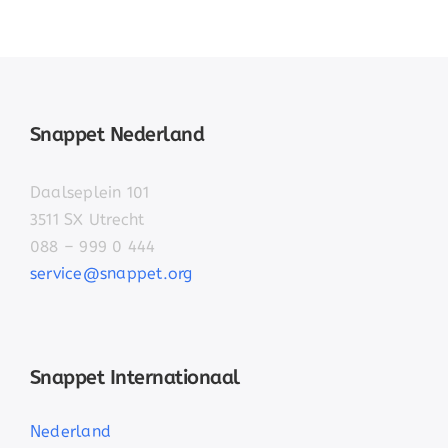
Snappet Nederland
Daalseplein 101
3511 SX Utrecht
088 – 999 0 444
service@snappet.org
Snappet Internationaal
Nederland