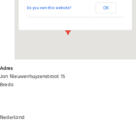
Activatie
OK
Do you own this website?
Jan Nieuwenhuyzenstraat 15 - Breda
Evenementen
FAQ
Adres
Jan Nieuwenhuyzenstraat 15
Breda
Nederland