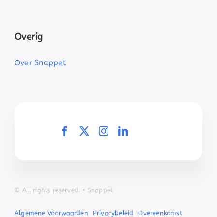
Overig
Over Snappet
© All
rights r
eserved. • Snappet
Algemene Voorwaarden
Privacybeleid
Overeenkomst