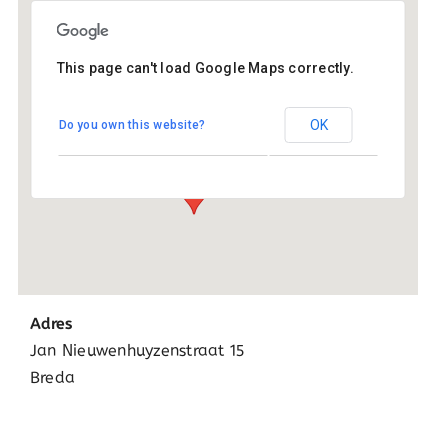
This page can't load Google Maps correctly.
Montessori+
OK
Do you own this website?
Jan Nieuwenhuyzenstraat 15 - Breda
Evenementen
Adres
Jan Nieuwenhuyzenstraat 15
Breda