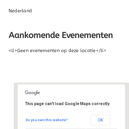
Nederland
Aankomende Evenementen
<li>Geen evenementen op deze locatie</li>
This page can't load Google Maps correctly.
Montessori+
OK
Do you own this website?
Jan Nieuwenhuyzenstraat 15 - Breda
Evenementen