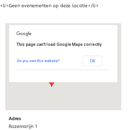
<li>Geen evenementen op deze locatie</li>
This page can't load Google Maps correctly.
Pius X - Wateringen
OK
Do you own this website?
Rozemarijn 1 - Wateringen
Evenementen
Adres
Rozemarijn 1