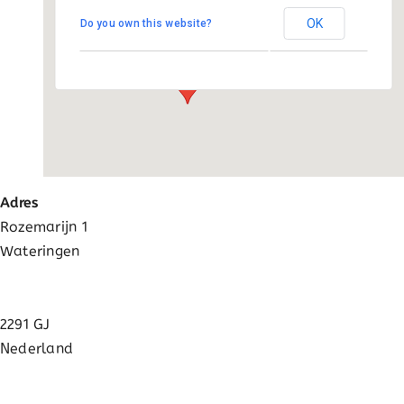
Activatie
OK
Do you own this website?
Rozemarijn 1 - Wateringen
Evenementen
FAQ
Adres
Rozemarijn 1
Wateringen
2291 GJ
Nederland