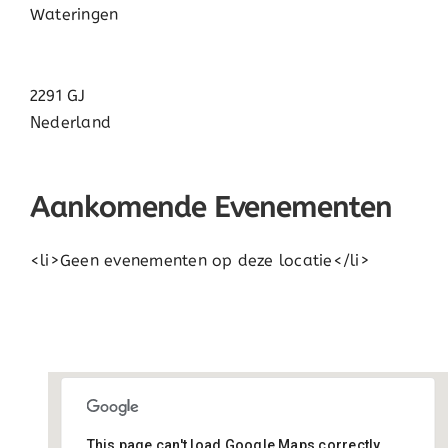
Wateringen
2291 GJ
Nederland
Aankomende Evenementen
<li>Geen evenementen op deze locatie</li>
This page can't load Google Maps correctly.