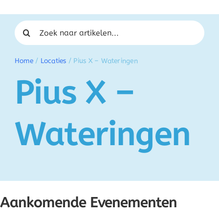
Zoeken naar:
Home
/
Locaties
/
Pius X – Wateringen
Pius X –
Wateringen
Aankomende Evenementen