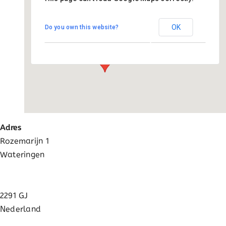
Pius X - Wateringen
OK
Do you own this website?
Rozemarijn 1 - Wateringen
Evenementen
Adres
Rozemarijn 1
Wateringen
2291 GJ
Nederland