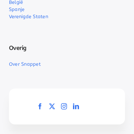
België
Spanje
Verenigde Staten
Overig
Over Snappet