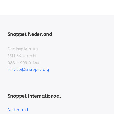
Snappet Nederland
Daalseplein 101
3511 SX Utrecht
088 – 999 0 444
service@snappet.org
Snappet Internationaal
Nederland