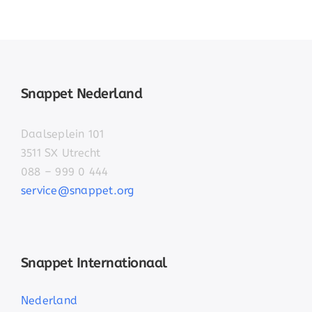
Snappet Nederland
Daalseplein 101
3511 SX Utrecht
088 – 999 0 444
service@snappet.org
Snappet Internationaal
Nederland