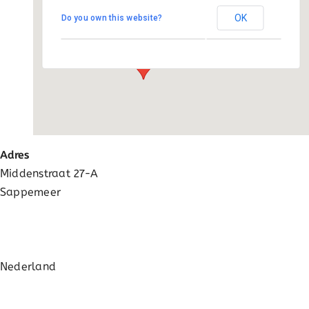
Activatie
OK
Do you own this website?
Middenstraat 27-A - Sappemeer
Evenementen
FAQ
Adres
Middenstraat 27-A
Sappemeer
Nederland