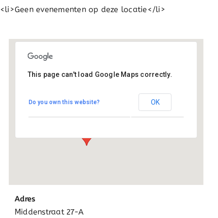
<li>Geen evenementen op deze locatie</li>
This page can't load Google Maps correctly.
St Antoniusschool
OK
Do you own this website?
Middenstraat 27-A - Sappemeer
Evenementen
Adres
Middenstraat 27-A