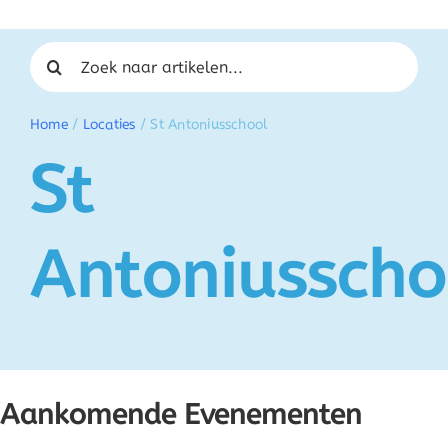
Zoeken naar:
Home
/
Locaties
/
St Antoniusschool
St
Antoniusscho
Aankomende Evenementen