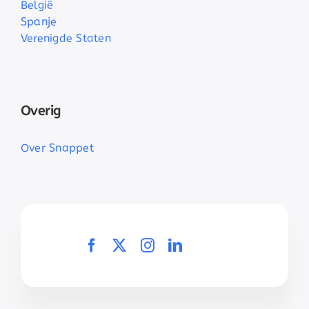
België
Spanje
Verenigde Staten
Overig
Over Snappet