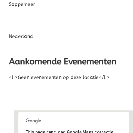
Sappemeer
Nederland
Aankomende Evenementen
<li>Geen evenementen op deze locatie</li>
This page can't load Google Maps correctly.