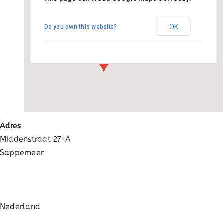
St Antoniusschool
OK
Do you own this website?
Middenstraat 27-A - Sappemeer
Evenementen
Adres
Middenstraat 27-A
Sappemeer
Nederland