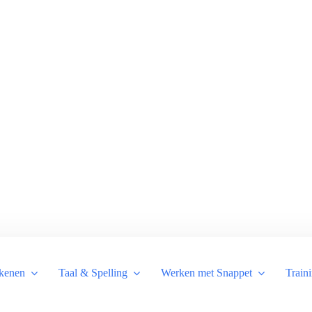
kenen
Taal & Spelling
Werken met Snappet
Train