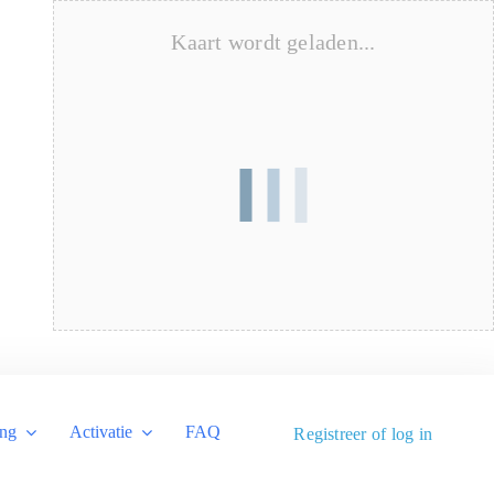
Kaart wordt geladen...
ing
Activatie
FAQ
Registreer of log in