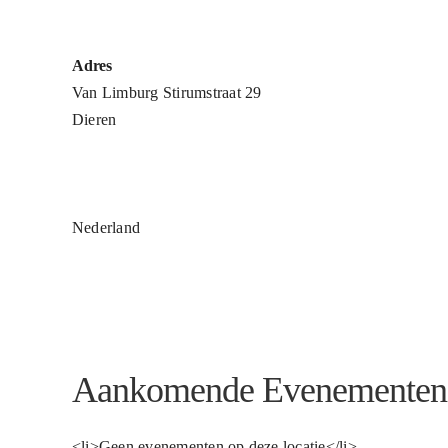
Adres
Van Limburg Stirumstraat 29
Dieren
Nederland
Aankomende Evenementen
<li>Geen evenementen op deze locatie</li>