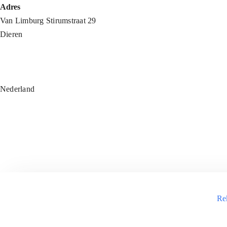
Ga
Adres
naar
Van Limburg Stirumstraat 29
inhoud
Dieren
Nederland
Re