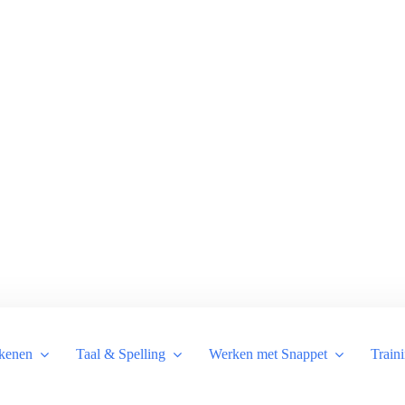
kenen
Taal & Spelling
Werken met Snappet
Train