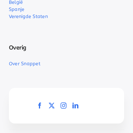
België
Spanje
Verenigde Staten
Overig
Over Snappet