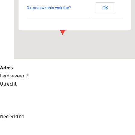
Activatie
OK
Do you own this website?
Leidseveer 2 - Utrecht
Evenementen
FAQ
Adres
Leidseveer 2
Utrecht
Nederland