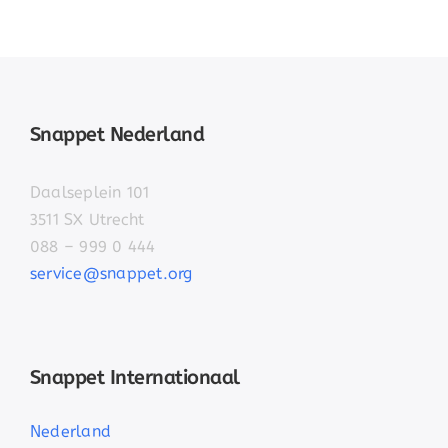
Snappet Nederland
Daalseplein 101
3511 SX Utrecht
088 – 999 0 444
service@snappet.org
Snappet Internationaal
Nederland