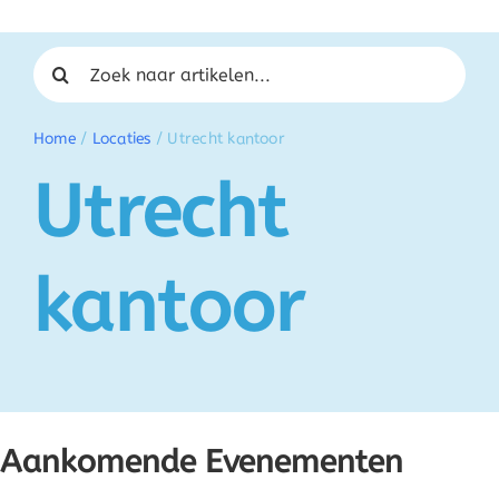
Zoeken naar:
Home
/
Locaties
/
Utrecht kantoor
Utrecht
kantoor
Aankomende Evenementen