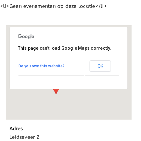
<li>Geen evenementen op deze locatie</li>
This page can't load Google Maps correctly.
Utrecht kantoor
OK
Do you own this website?
Leidseveer 2 - Utrecht
Evenementen
Adres
Leidseveer 2