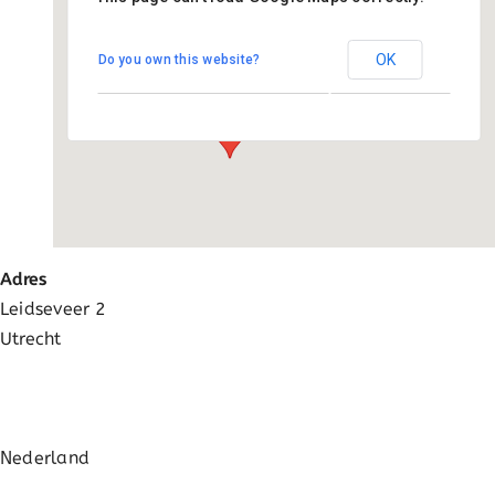
Utrecht kantoor
OK
Do you own this website?
Leidseveer 2 - Utrecht
Evenementen
Adres
Leidseveer 2
Utrecht
Nederland