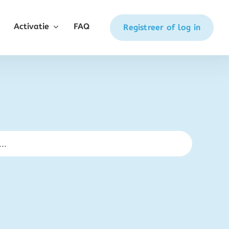
Activatie
FAQ
Registreer of log in