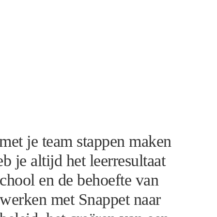
t met je team stappen maken
je altijd het leerresultaat
 school en de behoefte van
et werken met Snappet naar