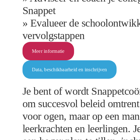
Snappet
» Evalueer de schoolontwikk
vervolgstappen
Meer informatie
Data, beschikbaarheid en inschrijven
Je bent of wordt Snappetcoö
om succesvol beleid omtrent S
voor ogen, maar op een manie
leerkrachten en leerlingen. 