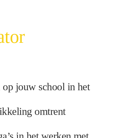
ator
 op jouw school in het
ikkeling omtrent
ga’s in het werken met