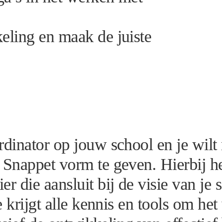
eling en maak de juiste
rdinator op jouw school en je wil
nappet vorm te geven. Hierbij heb 
r die aansluit bij de visie van je
Je krijgt alle kennis en tools om h