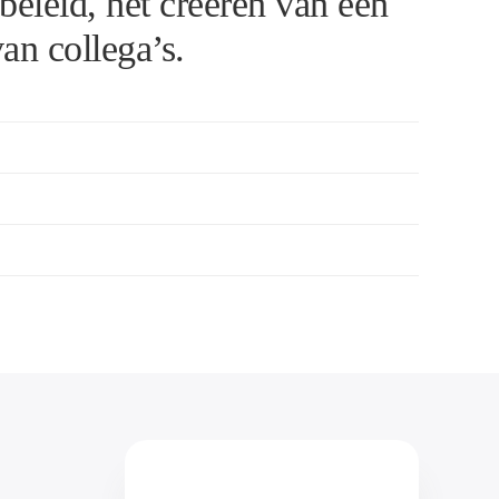
 beleid, het creëren van een
an collega’s.