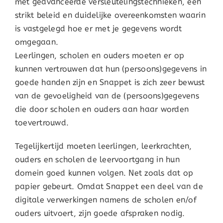
met geavanceerde versleutelingstechnieken, een
strikt beleid en duidelijke overeenkomsten waarin
is vastgelegd hoe er met je gegevens wordt
omgegaan.
Leerlingen, scholen en ouders moeten er op
kunnen vertrouwen dat hun (persoons)gegevens in
goede handen zijn en Snappet is zich zeer bewust
van de gevoeligheid van de (persoons)gegevens
die door scholen en ouders aan haar worden
toevertrouwd.
Tegelijkertijd moeten leerlingen, leerkrachten,
ouders en scholen de leervoortgang in hun
domein goed kunnen volgen. Net zoals dat op
papier gebeurt. Omdat Snappet een deel van de
digitale verwerkingen namens de scholen en/of
ouders uitvoert, zijn goede afspraken nodig.