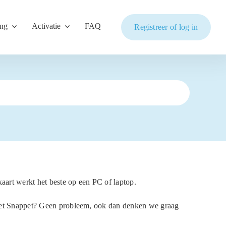
ing
Activatie
FAQ
Registreer of log in
aart werkt het beste op een PC of laptop.
met Snappet? Geen probleem, ook dan denken we graag