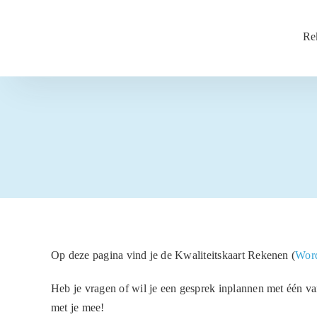
Ga
naar
Re
inhoud
Op deze pagina vind je de Kwaliteitskaart Rekenen (
Word
Heb je vragen of wil je een gesprek inplannen met één va
met je mee!