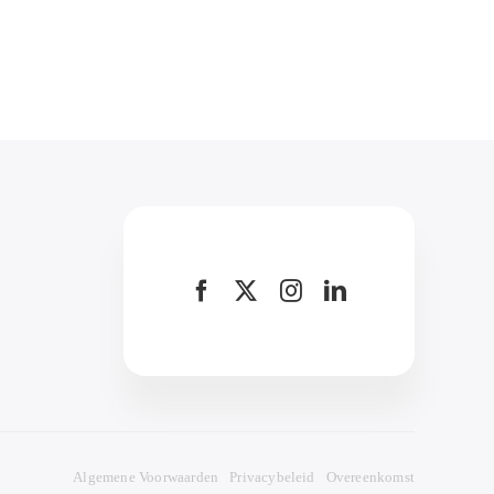
Algemene Voorwaarden
Privacybeleid
Overeenkomst